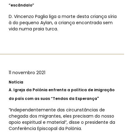
“escândalo”
D. Vincenzo Paglia liga a morte desta criança síria
à do pequeno Aylan, a criança encontrada sem
vida numa praia turca.
11 novembro 2021
Notícia
A.
Igreja da Polónia enfrenta a política de imigração
do país com as suas “Tendas da Esperança"
“Independentemente das circunstâncias de
chegada dos migrantes, eles precisam do nosso
apoio espiritual e material”, disse o presidente da
Conferência Episcopal da Polónia.