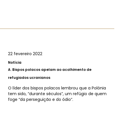
22 fevereiro 2022
Notícia
A.
Bispos polacos apelam ao acolhimento de
refugiados ucranianos
O líder dos bispos polacos lembrou que a Polónia
tem sido, “durante séculos”, um refúgio de quem
foge “da perseguição e do ódio”.