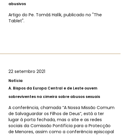
abusivos
Artigo do Pe. Tomáš Halík, publicado no "The
Tablet".
22 setembro 2021
Notícia
A.
Bispos da Europa Central e de Leste ouvem
sobreviventes na cimeira sobre abusos sexuais
A conferência, chamada “A Nossa Missão Comum
de Salvaguardar os Filhos de Deus”, está a ter
lugar à porta fechada, mas o site e as redes
sociais da Comissão Pontifícia para a Protecção
de Menores, assim como a conferência episcopal