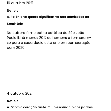
19 outubro 2021
Notícia
A.
Polónia vê queda significativa nas admissões ao
Seminário
Na outrora firme pátria católica de São João
Paulo II, há menos 20% de homens a formarem-
se para o sacerdócio este ano em comparação
com 2020.
4 outubro 2021
Notícia
A.
“Com o coração triste…” – o escândalo dos padres