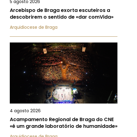
5 agosto 2026
Arcebispo de Braga exorta escuteiros a
descobrirem o sentido de «dar comVida»
Arquidiocese de Braga
4 agosto 2026
Acampamento Regional de Braga do CNE
«é um grande laboratório de humanidade»
Arquidiocese de Braga