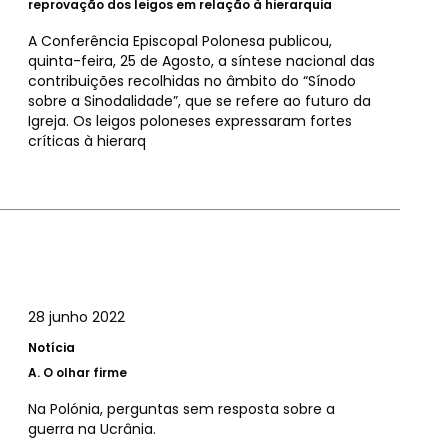
reprovação dos leigos em relação à hierarquia
A Conferência Episcopal Polonesa publicou,
quinta-feira, 25 de Agosto, a síntese nacional das
contribuições recolhidas no âmbito do “Sínodo
sobre a Sinodalidade”, que se refere ao futuro da
Igreja. Os leigos poloneses expressaram fortes
críticas à hierarq
28 junho 2022
Notícia
A.
O olhar firme
Na Polónia, perguntas sem resposta sobre a
guerra na Ucrânia.