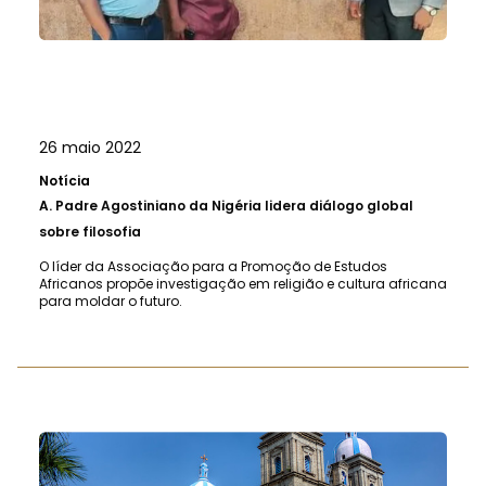
26 maio 2022
Notícia
A.
Padre Agostiniano da Nigéria lidera diálogo global
sobre filosofia
O líder da Associação para a Promoção de Estudos
Africanos propõe investigação em religião e cultura africana
para moldar o futuro.