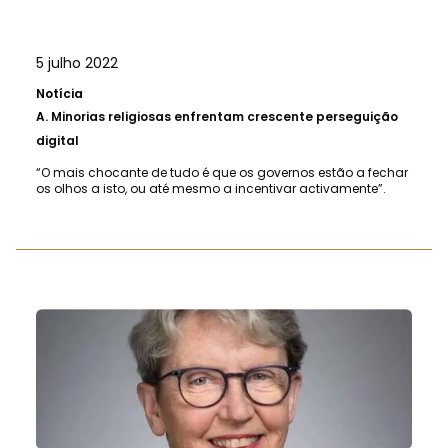
5 julho 2022
Notícia
A.
Minorias religiosas enfrentam crescente perseguição
digital
“O mais chocante de tudo é que os governos estão a fechar
os olhos a isto, ou até mesmo a incentivar activamente”.