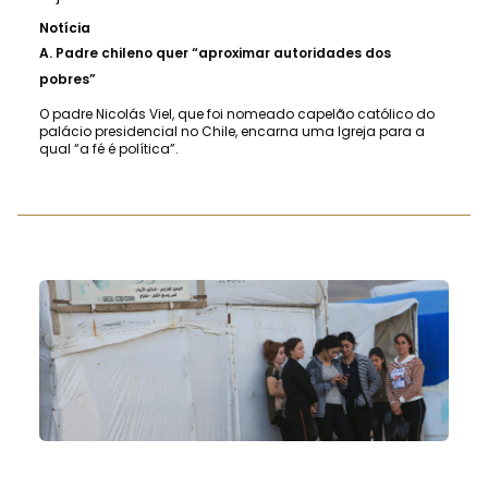
Notícia
A.
Padre chileno quer “aproximar autoridades dos
pobres”
O padre Nicolás Viel, que foi nomeado capelão católico do
palácio presidencial no Chile, encarna uma Igreja para a
qual “a fé é política”.