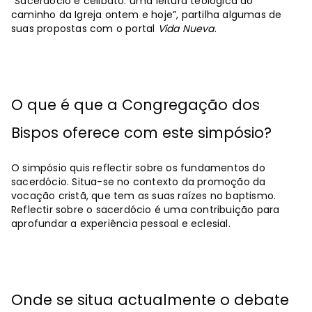
“Sacerdócio e celibato: uma leitura teológica do
caminho da Igreja ontem e hoje”, partilha algumas de
suas propostas com o portal
Vida Nueva
.
O que é que a Congregação dos
Bispos oferece com este simpósio?
O simpósio quis reflectir sobre os fundamentos do
sacerdócio. Situa-se no contexto da promoção da
vocação cristã, que tem as suas raízes no baptismo.
Reflectir sobre o sacerdócio é uma contribuição para
aprofundar a experiência pessoal e eclesial.
Onde se situa actualmente o debate