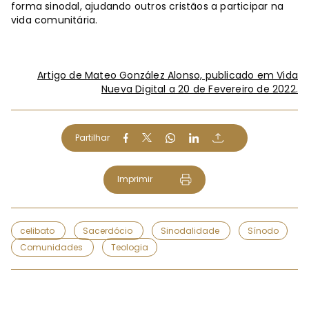
forma sinodal, ajudando outros cristãos a participar na
vida comunitária.
Artigo de Mateo González Alonso, publicado em Vida
Nueva Digital a 20 de Fevereiro de 2022.
Partilhar
Imprimir
celibato
Sacerdócio
Sinodalidade
Sínodo
Comunidades
Teologia