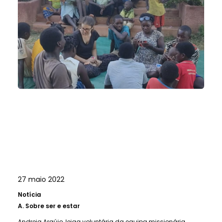
27 maio 2022
Notícia
A.
Sobre ser e estar
Andreia Araújo, leiga voluntária da equipa missionária