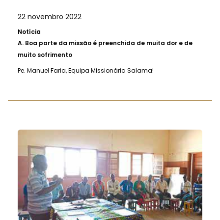
22 novembro 2022
Notícia
A.
Boa parte da missão é preenchida de muita dor e de
muito sofrimento
Pe. Manuel Faria, Equipa Missionária Salama!