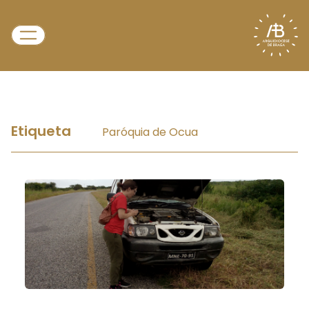
Etiqueta
Paróquia de Ocua